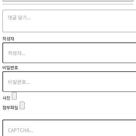
작성자
비밀번호
사진
첨부파일