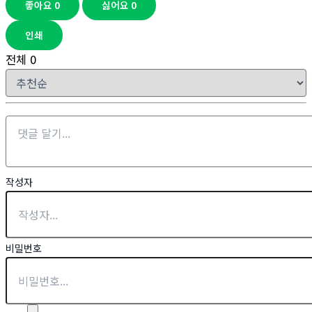
좋아요
0
싫어요
0
인쇄
전체
0
작성자
비밀번호