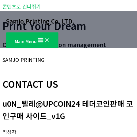
콘텐츠로 건너뛰기
Samjo Printing Co. LTD.
Print Your Dream
Main Menu
Customer satisfaction management
SAMJO PRINTING
CONTACT US
u0N_텔레@UPCOIN24 테더코인판매 코
인구매 사이트_v1G
작성자