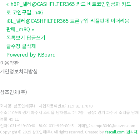
«
h6P_텔레@CASHFILTER365 카드 비트코인현금화 카드
로 코인구입_h4G
i8L_텔레@CASHFILTER365 트론구입 리플판매 이더리움
판매_m8Q
»
목록보기
답글쓰기
글수정
글삭제
Powered by KBoard
이용약관
개인정보처리방침
삼조인쇄(주)
회사명: 삼조인쇄(주)
사업자등록번호: 119-81-17070
주소: 10949 경기 파주시 조리읍 당재봉로 24 2층 공장: 경기 파주시 조리읍 당재
봉로 49-11
전화: 031-949-8040
팩스: 031-949-8045
이메일: samjo8040@naver.com
Copyright © 2025 삼조인쇄(주). All rights reserved.
Created by
Yescall.com
[
관리자
]