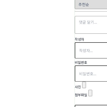
작성자
비밀번호
사진
첨부파일