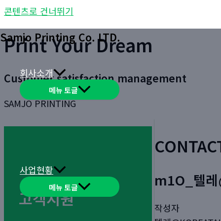
콘텐츠로 건너뛰기
Samjo Printing Co. LTD.
Print Your Dream
회사소개
Customer satisfaction management
메뉴 토글
SAMJO PRINTING
CONTAC
사업현황
m1O_텔레
메뉴 토글
고객지원
작성자