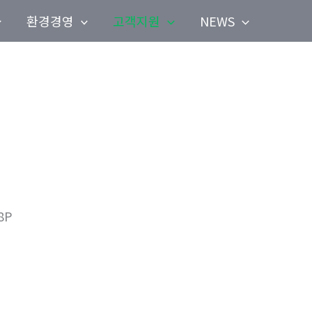
환경경영
고객지원
NEWS
8P