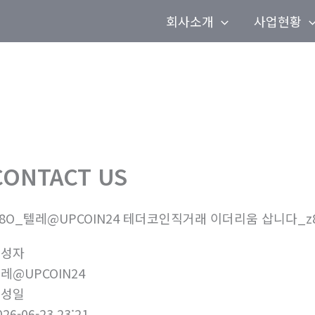
회사소개
사업현황
CONTACT US
8O_텔레@UPCOIN24 테더코인직거래 이더리움 삽니다_z
작성자
레@UPCOIN24
작성일
026-06-23 23:21