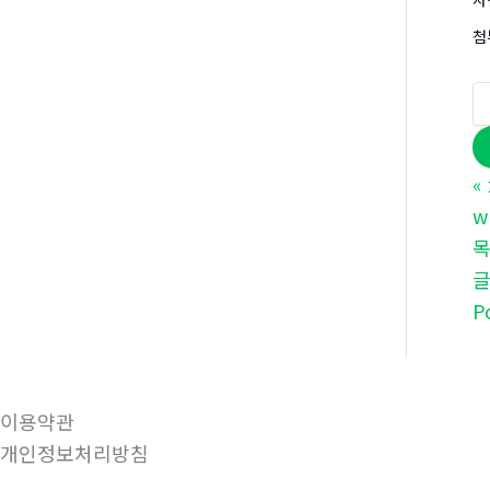
첨
«
w
P
이용약관
개인정보처리방침