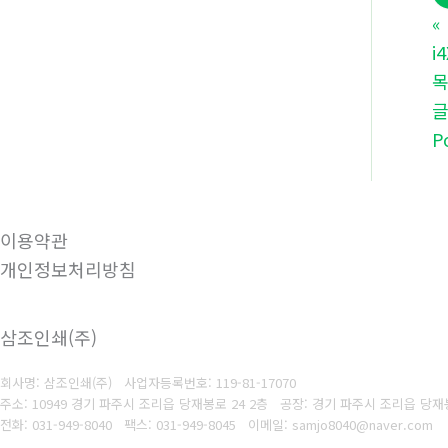
«
i
P
이용약관
개인정보처리방침
삼조인쇄(주)
회사명: 삼조인쇄(주)
사업자등록번호: 119-81-17070
주소: 10949 경기 파주시 조리읍 당재봉로 24 2층 공장: 경기 파주시 조리읍 당재봉
전화: 031-949-8040
팩스: 031-949-8045
이메일: samjo8040@naver.com