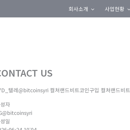
회사소개
사업현황
CONTACT US
7D_텔레@bitcoinsyri 컬쳐랜드비트코인구입 컬쳐랜드비
작성자
G@bitcoinsyri
작성일
026-06-24 10:04