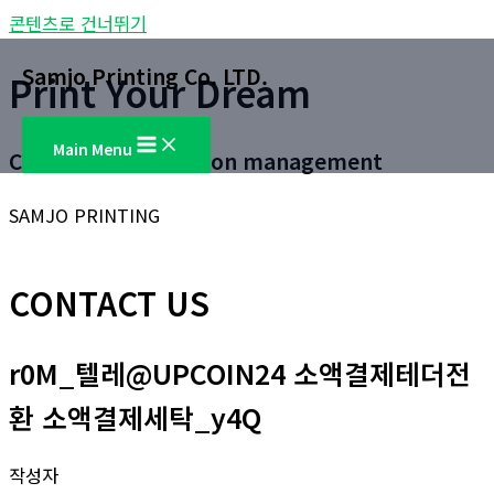
콘텐츠로 건너뛰기
Samjo Printing Co. LTD.
Print Your Dream
Main Menu
Customer satisfaction management
SAMJO PRINTING
CONTACT US
r0M_텔레@UPCOIN24 소액결제테더전
환 소액결제세탁_y4Q
작성자