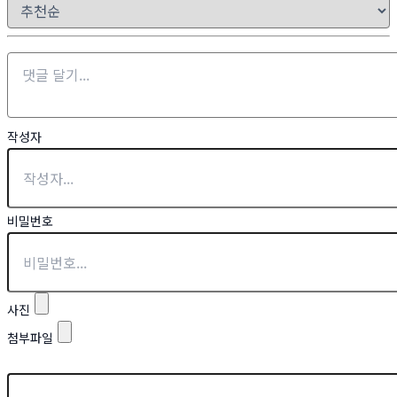
작성자
비밀번호
사진
첨부파일