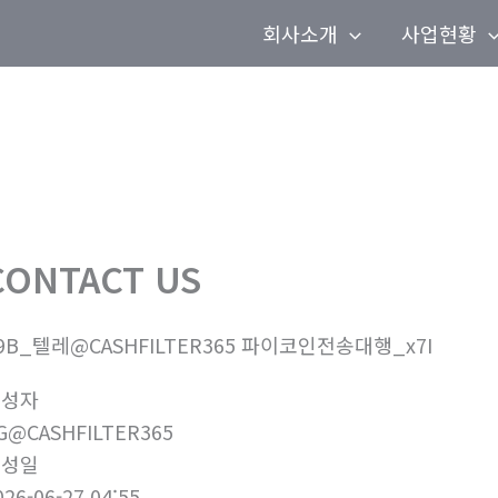
회사소개
사업현황
CONTACT US
9B_텔레@CASHFILTER365 파이코인전송대행_x7I
작성자
G@CASHFILTER365
작성일
026-06-27 04:55