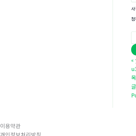
사
첨
«
u
P
이용약관
개인정보처리방침