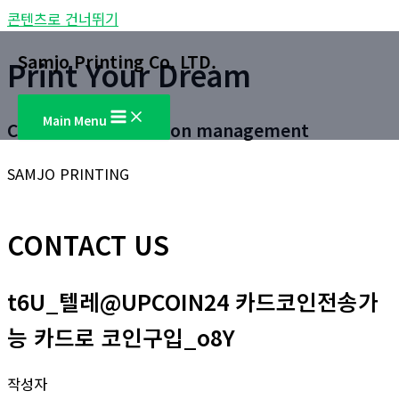
콘텐츠로 건너뛰기
Samjo Printing Co. LTD.
Print Your Dream
Main Menu
Customer satisfaction management
SAMJO PRINTING
CONTACT US
t6U_텔레@UPCOIN24 카드코인전송가
능 카드로 코인구입_o8Y
작성자