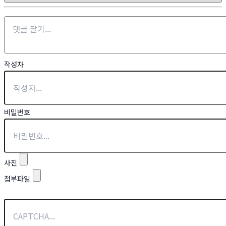
작성자
비밀번호
사진
첨부파일