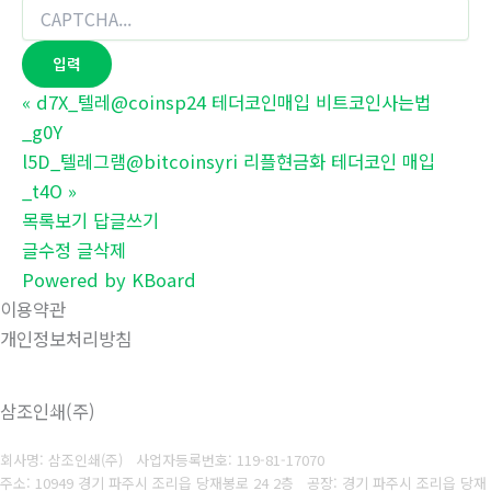
«
d7X_텔레@coinsp24 테더코인매입 비트코인사는법
_g0Y
l5D_텔레그램@bitcoinsyri 리플현금화 테더코인 매입
_t4O
»
목록보기
답글쓰기
글수정
글삭제
Powered by KBoard
이용약관
개인정보처리방침
삼조인쇄(주)
회사명: 삼조인쇄(주)
사업자등록번호: 119-81-17070
주소: 10949 경기 파주시 조리읍 당재봉로 24 2층 공장: 경기 파주시 조리읍 당재