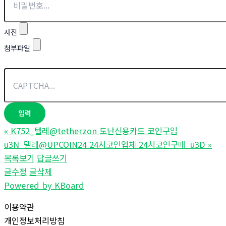
사진
첨부파일
«
K752_텔레@tetherzon 도난신용카드 코인구입
u3N_텔레@UPCOIN24 24시코인업체 24시코인구매_u3D
»
목록보기
답글쓰기
글수정
글삭제
Powered by KBoard
이용약관
개인정보처리방침