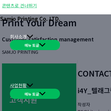
콘텐츠로 건너뛰기
Samjo Printing Co. LTD.
Print Your Dream
회사소개
Customer satisfaction management
메뉴 토글
SAMJO PRINTING
CONTAC
사업현황
i4Y_텔래그
메뉴 토글
고객지원
작성자