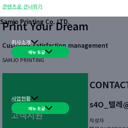
콘텐츠로 건너뛰기
Samjo Printing Co. LTD.
Print Your Dream
회사소개
Customer satisfaction management
메뉴 토글
SAMJO PRINTING
CONTAC
사업현황
s4O_텔레@
메뉴 토글
고객지원
작성자