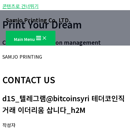
콘텐츠로 건너뛰기
Samjo Printing Co. LTD.
Print Your Dream
Main Menu
Customer satisfaction management
SAMJO PRINTING
CONTACT US
d1S_텔레그램@bitcoinsyri 테더코인직
거래 이더리움 삽니다_h2M
작성자