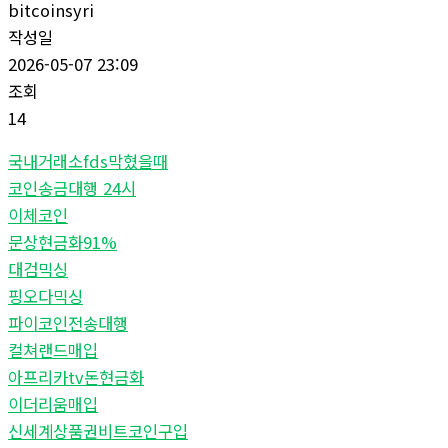
bitcoinsyri
작성일
2026-05-07 23:09
조회
14
국내거래소fds막혔을때
코인송금대행 24시
이체코인
문상현금화91%
대검믹싱
핑오다믹싱
파이코인전송대행
컬쳐랜드매입
아프리카tv돈현금화
이더리움매입
신세계상품권비트코인구입