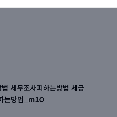
는방법 세무조사피하는방법 세금
하는방법_m1O