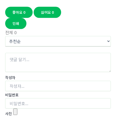
좋아요
0
싫어요
0
인쇄
전체
0
작성자
비밀번호
사진