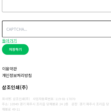
돌아가기
저장하기
이용약관
개인정보처리방침
삼조인쇄(주)
회사명: 삼조인쇄(주)
사업자등록번호: 119-81-17070
주소: 10949 경기 파주시 조리읍 당재봉로 24 2층 공장: 경기 파주시 조리읍 당
재봉로 49-11