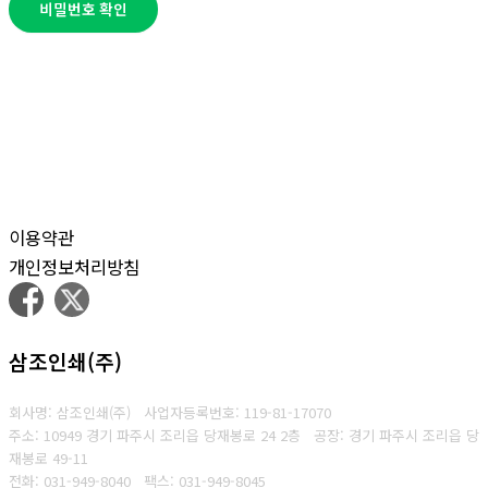
비밀번호 확인
이용약관
개인정보처리방침
삼조인쇄(주)
회사명: 삼조인쇄(주)
사업자등록번호: 119-81-17070
주소: 10949 경기 파주시 조리읍 당재봉로 24 2층 공장: 경기 파주시 조리읍 당
재봉로 49-11
전화: 031-949-8040
팩스: 031-949-8045