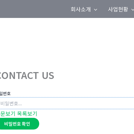
회사소개
사업현황
CONTACT US
밀번호
본문보기
목록보기
비밀번호 확인