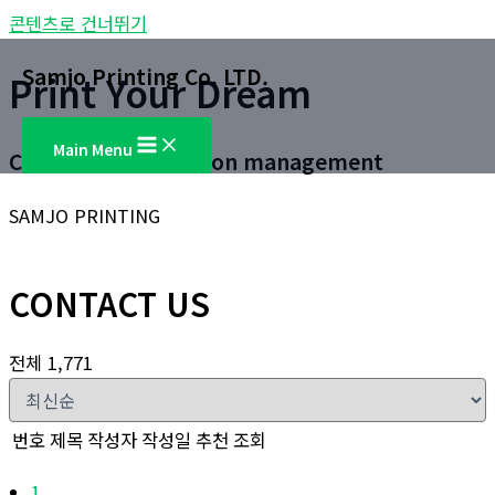
콘텐츠로 건너뛰기
Samjo Printing Co. LTD.
Print Your Dream
Main Menu
Customer satisfaction management
SAMJO PRINTING
CONTACT US
전체 1,771
번호
제목
작성자
작성일
추천
조회
1