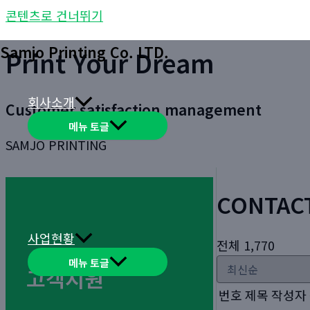
콘텐츠로 건너뛰기
Samjo Printing Co. LTD.
Print Your Dream
회사소개
Customer satisfaction management
메뉴 토글
SAMJO PRINTING
CONTAC
사업현황
전체 1,770
메뉴 토글
고객지원
번호
제목
작성자