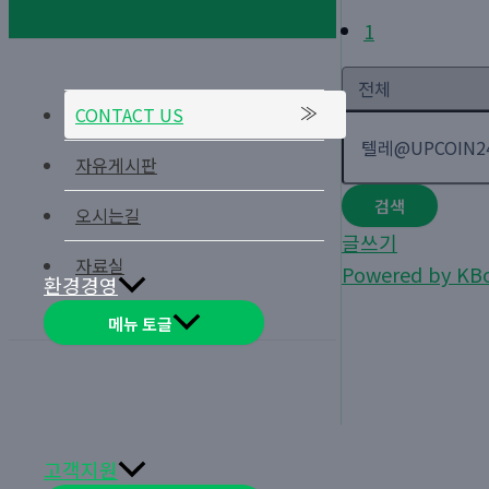
1
CONTACT US
자유게시판
검색
오시는길
글쓰기
자료실
Powered by KB
환경경영
메뉴 토글
고객지원