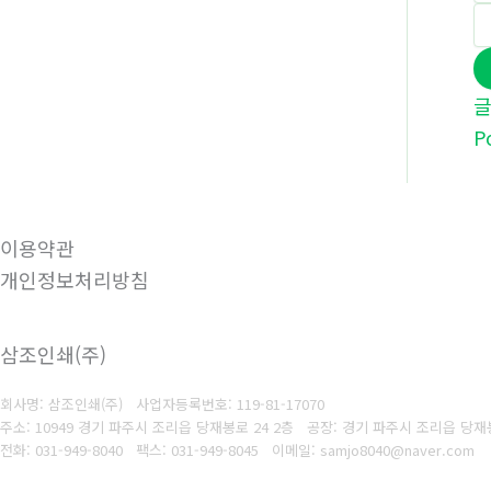
P
이용약관
개인정보처리방침
삼조인쇄(주)
회사명: 삼조인쇄(주)
사업자등록번호: 119-81-17070
주소: 10949 경기 파주시 조리읍 당재봉로 24 2층 공장: 경기 파주시 조리읍 당재봉
전화: 031-949-8040
팩스: 031-949-8045
이메일: samjo8040@naver.com