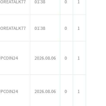
OREATALK77
01:38
0
1
OREATALK77
01:38
0
1
PCOIN24
2026.08.06
0
1
PCOIN24
2026.08.06
0
1