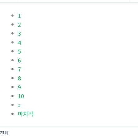
1
2
3
4
5
6
7
8
9
10
»
마지막