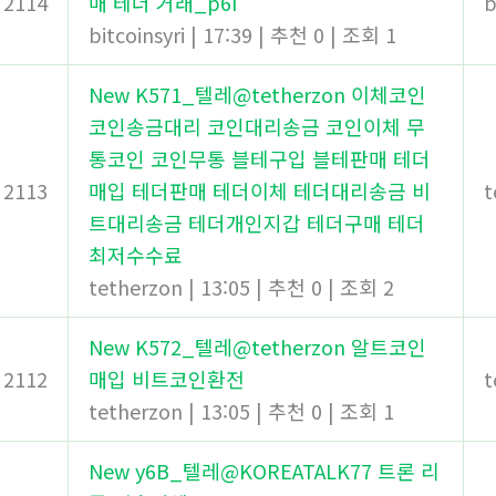
2114
매 테더 거래_p6I
b
bitcoinsyri
|
17:39
|
추천 0
|
조회 1
New
K571_텔레@tetherzon 이체코인
코인송금대리 코인대리송금 코인이체 무
통코인 코인무통 블테구입 블테판매 테더
2113
매입 테더판매 테더이체 테더대리송금 비
t
트대리송금 테더개인지갑 테더구매 테더
최저수수료
tetherzon
|
13:05
|
추천 0
|
조회 2
New
K572_텔레@tetherzon 알트코인
2112
매입 비트코인환전
t
tetherzon
|
13:05
|
추천 0
|
조회 1
New
y6B_텔레@KOREATALK77 트론 리