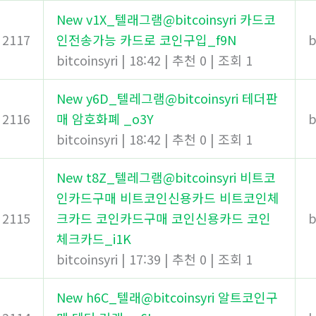
New
v1X_텔래그램@bitcoinsyri 카드코
2117
인전송가능 카드로 코인구입_f9N
b
bitcoinsyri
|
18:42
|
추천 0
|
조회 1
New
y6D_텔레그램@bitcoinsyri 테더판
2116
매 암호화폐 _o3Y
b
bitcoinsyri
|
18:42
|
추천 0
|
조회 1
New
t8Z_텔레그램@bitcoinsyri 비트코
인카드구매 비트코인신용카드 비트코인체
2115
크카드 코인카드구매 코인신용카드 코인
b
체크카드_i1K
bitcoinsyri
|
17:39
|
추천 0
|
조회 1
New
h6C_텔래@bitcoinsyri 알트코인구