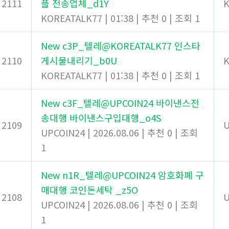
2111
플 전송업체_d1Y
K
KOREATALK77
|
01:38
|
추천 0
|
조회 1
New
c3P_텔레@KOREATALK77 인스타
2110
게시물내리기_b0U
K
KOREATALK77
|
01:38
|
추천 0
|
조회 1
New
c3F_텔레@UPCOIN24 바이낸스전
송대행 바이낸스구입대행_o4S
2109
U
UPCOIN24
|
2026.08.06
|
추천 0
|
조회
1
New
n1R_텔레@UPCOIN24 암호화폐 구
매대행 코인돈세탁 _z5O
2108
U
UPCOIN24
|
2026.08.06
|
추천 0
|
조회
1