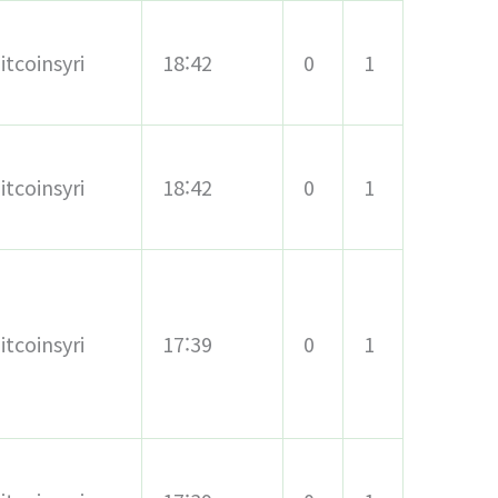
itcoinsyri
18:42
0
1
itcoinsyri
18:42
0
1
itcoinsyri
17:39
0
1